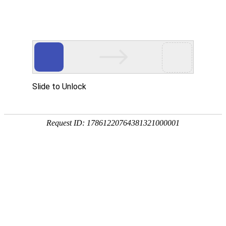
网站首页
走进普特威
新闻中心
禽药
技术中心
Technology Center
中药讲堂
养猪宝典
企业简介
ABOUT PUTEWEI
在线客服
客服
养禽宝典
走进普特威
用药参考
企业文化
河南Rollbit亚洲官网有限
发展历程
售、服务为一体的现代化公司
荣誉资质
禽药
禽药
猪药
猪药