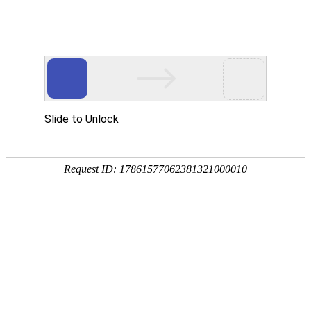
网站首页
走进普特威
新闻中心
禽药
科研中心
Research Center
科研动态
研发中心
企业简介
ABOUT PUTEWEI
在线客服
客服
走进普特威
企业文化
河南Rollbit亚洲官网有限
发展历程
售、服务为一体的现代化公司
荣誉资质
禽药
禽药
猪药
猪药
科研动态
您的位置：
首页
- 科研中心
- 科研动态